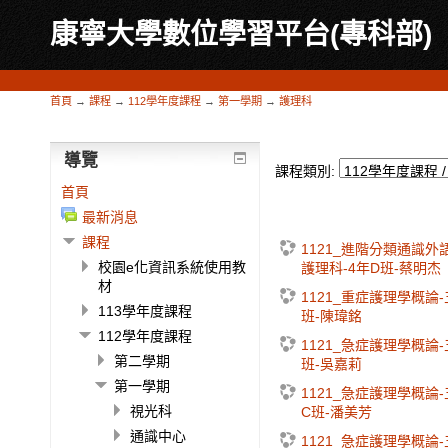
康寧大學數位學習平台(專科部)
首頁
→
課程
→
112學年度課程
→
第一學期
→
護理科
導覽
課程類別:
首頁
最新消息
課程
1121_進階分類通識外語
校園e化資訊系統使用教
護理科-4年D班-蔡明杰
材
1121_重症護理學概論
113學年度課程
班-陳瑋銘
112學年度課程
1121_急症護理學概論
第二學期
班-吳嘉莉
第一學期
1121_急症護理學概論
視光科
C班-潘美芳
通識中心
1121_急症護理學概論