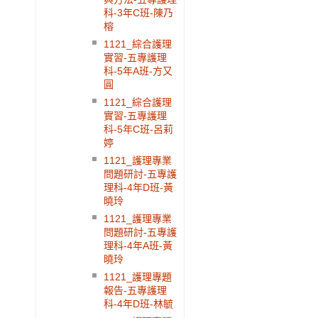
科-3年C班-陳乃
榕
1121_綜合護理
實習-五專護理
科-5年A班-方又
圓
1121_綜合護理
實習-五專護理
科-5年C班-呂莉
婷
1121_護理專業
問題研討-五專護
理科-4年D班-黃
曉玲
1121_護理專業
問題研討-五專護
理科-4年A班-黃
曉玲
1121_護理專題
報告-五專護理
科-4年D班-林毓