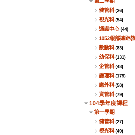
第二學期
健管科
(26)
視光科
(54)
通識中心
(44)
1052報部遠距
數動科
(83)
幼保科
(131)
企管科
(48)
護理科
(179)
應外科
(58)
資管科
(79)
104學年度課程
第一學期
健管科
(27)
視光科
(49)