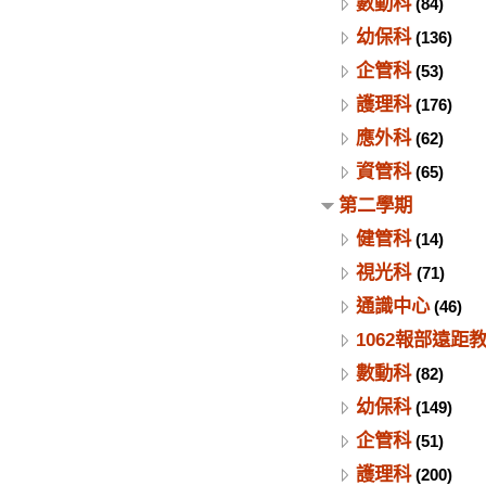
數動科
(84)
幼保科
(136)
企管科
(53)
護理科
(176)
應外科
(62)
資管科
(65)
第二學期
健管科
(14)
視光科
(71)
通識中心
(46)
1062報部遠距
數動科
(82)
幼保科
(149)
企管科
(51)
護理科
(200)