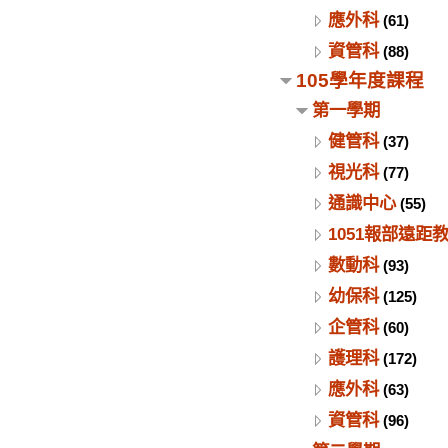
應外科
(61)
資管科
(88)
105學年度課程
第一學期
健管科
(37)
視光科
(77)
通識中心
(55)
1051報部遠距
數動科
(93)
幼保科
(125)
企管科
(60)
護理科
(172)
應外科
(63)
資管科
(96)