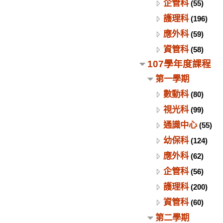
企管科
(55)
護理科
(196)
應外科
(59)
資管科
(58)
107學年度課程
第一學期
數動科
(80)
視光科
(99)
通識中心
(55)
幼保科
(124)
應外科
(62)
企管科
(56)
護理科
(200)
資管科
(60)
第二學期