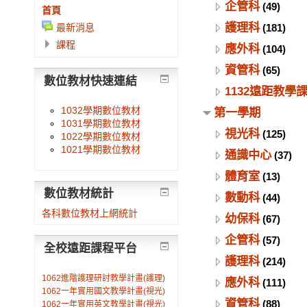
企管科
(49)
首頁
護理科
最新消息
(181)
課程
應外科
(104)
資管科
(65)
數位教材快速連結
1132遠距教學
1032學期數位教材
第一學期
1031學期數位教材
視光科
(125)
1022學期數位教材
1021學期數位教材
通識中心
(37)
體育室
(13)
數位教材統計
數動科
(44)
各科數位教材上網統計
幼保科
(67)
企管科
(57)
全校遠距課程平台
護理科
(214)
1062進階護理研討教學計畫(護理)
應外科
(111)
1062一年實用國文教學計畫(視光)
資管科
(88)
1062一年實用英文教學計畫(視光)