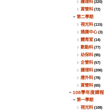
護理科
(220)
資管科
(72)
第二學期
視光科
(115)
通識中心
(3)
體育室
(14)
數動科
(77)
幼保科
(95)
企管科
(57)
護理科
(206)
應外科
(78)
資管科
(65)
108學年度課程
第一學期
視光科
(108)