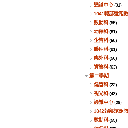
通識中心
(31)
1041報部遠距
數動科
(55)
幼保科
(81)
企管科
(50)
護理科
(91)
應外科
(50)
資管科
(63)
第二學期
健管科
(22)
視光科
(43)
通識中心
(28)
1042報部遠距
數動科
(55)