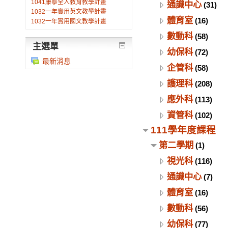
1041康寧全人教育教學計畫
通識中心
(31)
1032一年實用英文教學計畫
體育室
(16)
1032一年實用國文教學計畫
數動科
(58)
主選單
幼保科
(72)
最新消息
企管科
(58)
護理科
(208)
應外科
(113)
資管科
(102)
111學年度課程
第二學期
(1)
視光科
(116)
通識中心
(7)
體育室
(16)
數動科
(56)
幼保科
(77)