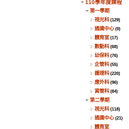
110學年度課程
第一學期
視光科
(129)
通識中心
(9)
體育室
(17)
數動科
(68)
幼保科
(76)
企管科
(55)
護理科
(220)
應外科
(96)
資管科
(84)
第二學期
視光科
(118)
通識中心
(21)
體育室