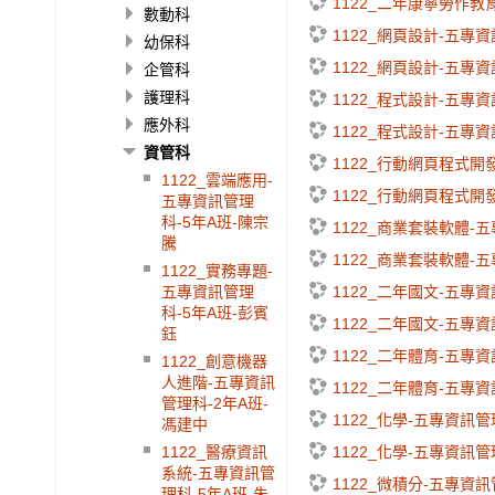
1122_二年康寧勞作教
數動科
1122_網頁設計-五專
幼保科
1122_網頁設計-五專
企管科
護理科
1122_程式設計-五專
應外科
1122_程式設計-五專
資管科
1122_行動網頁程式開
1122_雲端應用-
1122_行動網頁程式開
五專資訊管理
科-5年A班-陳宗
1122_商業套裝軟體-
騰
1122_商業套裝軟體-
1122_實務專題-
1122_二年國文-五專
五專資訊管理
科-5年A班-彭賓
1122_二年國文-五專
鈺
1122_二年體育-五專
1122_創意機器
人進階-五專資訊
1122_二年體育-五專
管理科-2年A班-
1122_化學-五專資訊管
馮建中
1122_化學-五專資訊管
1122_醫療資訊
系統-五專資訊管
1122_微積分-五專資訊
理科-5年A班-朱