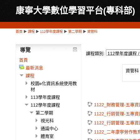
康寧大學數位學習平台(專科部)
首頁
▶
課程
▶
112學年度課程
▶
第二學期
▶
資管科
導覽
課程類別:
首頁
最新消息
資管科
課程
校園e化資訊系統使用教
材
113學年度課程
1122_財務管理-五專
112學年度課程
第二學期
1122_行銷管理-五專
視光科
1122_行銷管理-五專
通識中心
1122_二年康寧勞作教
體育室