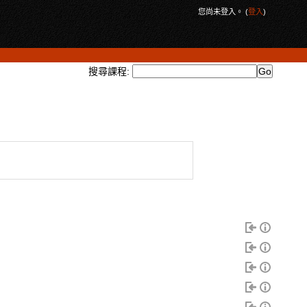
您尚未登入。 (
登入
)
搜尋課程: