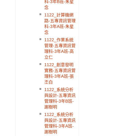
科-3年B班-朱星
念
1122_計算機網
路-五專資訊管理
科-3年A班-朱星
念
1122_作業系統
管理-五專資訊管
理科-3年A班-高
立仁
1122_創意發明
實務-五專資訊管
理科-3年A班-張
丕白
1122_系統分析
與設計-五專資訊
管理科-3年B班-
謝樹明
1122_系統分析
與設計-五專資訊
管理科-3年A班-
謝樹明