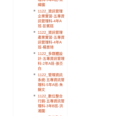
緯國
1122_資訊管理
企業實習-五專資
訊管理科-4年A
班-彭賓鈺
1122_資訊管理
產業實習-五專資
訊管理科-4年A
班-楊景琦
1122_多媒體設
計-五專資訊管理
科-2年A班-張丕
白
1122_管理資訊
系統-五專資訊管
理科-5年A班-朱
錦文
1122_數位整合
行銷-五專資訊管
理科-3年B班-洪
湘圍