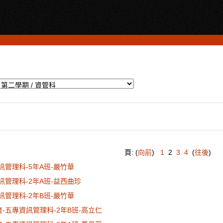
頁: (
向前
)
1
2
3
4
(
往後
)
資訊管理科-5年A班-嚴竹華
資訊管理科-2年A班-益西曲珍
資訊管理科-2年B班-嚴竹華
育-五專資訊管理科-2年B班-高立仁