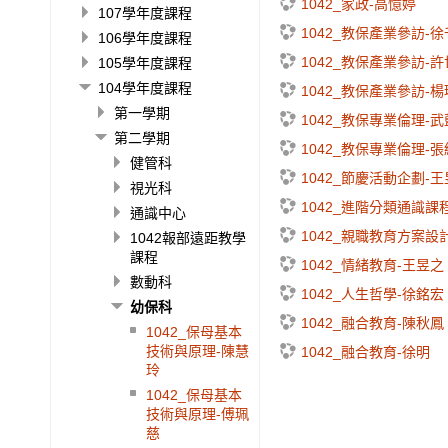
1042_家政-高憶婷
107學年度課程
1042_教保產業參訪-
106學年度課程
1042_教保產業參訪-
105學年度課程
104學年度課程
1042_教保產業參訪-楊
第一學期
1042_教保專業倫理-
第二學期
1042_教保專業倫理-
健管科
1042_節慶活動企劃-
視光科
1042_進階分類通識課
通識中心
1042_親職教育方案設
1042報部遠距教學
課程
1042_情緒教育-王昱之
數動科
1042_人生哲學-徐銘宏
幼保科
1042_融合教育-陳秋鳳
1042_保母基本
技術與原理-陳慧
1042_融合教育-徐明
玲
1042_保母基本
技術與原理-傅珮
慈