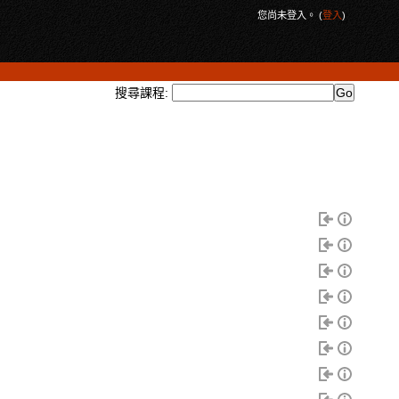
您尚未登入。 (
登入
)
搜尋課程: