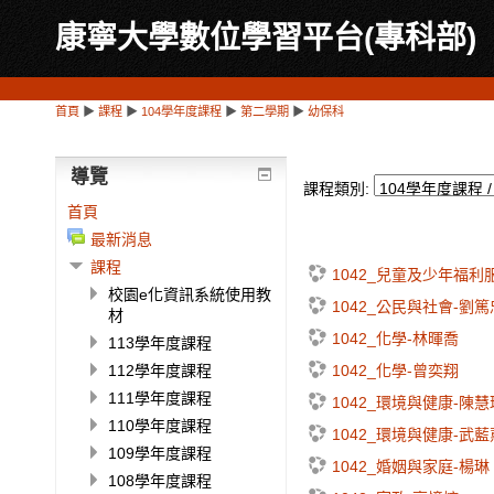
康寧大學數位學習平台(專科部)
首頁
▶
課程
▶
104學年度課程
▶
第二學期
▶
幼保科
導覽
課程類別:
首頁
最新消息
課程
1042_兒童及少年福利
校園e化資訊系統使用教
1042_公民與社會-劉篤
材
1042_化學-林暉喬
113學年度課程
1042_化學-曾奕翔
112學年度課程
111學年度課程
1042_環境與健康-陳慧
110學年度課程
1042_環境與健康-武藍
109學年度課程
1042_婚姻與家庭-楊琳
108學年度課程