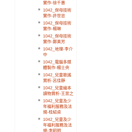
實作-徐千惠
1042_保母技術
實作-許世忠
1042_保母技術
實作-楊琳
1042_保母技術
實作-鄭美芳
1042_地理-李介
中
1042_電腦多媒
體製作-楊士央
1042_兒童歌謠
賞析-呂佳靜
1042_兒童繪本
讀物賞析-王昱之
1042_兒童及少
年福利服務及法
規-桂紹貞
1042_兒童及少
年福利服務及法
規-李昭明