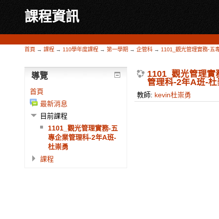
課程資訊
首頁
→
課程
→
110學年度課程
→
第一學期
→
企管科
→
1101_觀光管理實務-五
1101_觀光管理
導覽
管理科-2年A班-
首頁
教師:
kevin杜崇勇
最新消息
目前課程
1101_觀光管理實務-五
專企業管理科-2年A班-
杜崇勇
課程