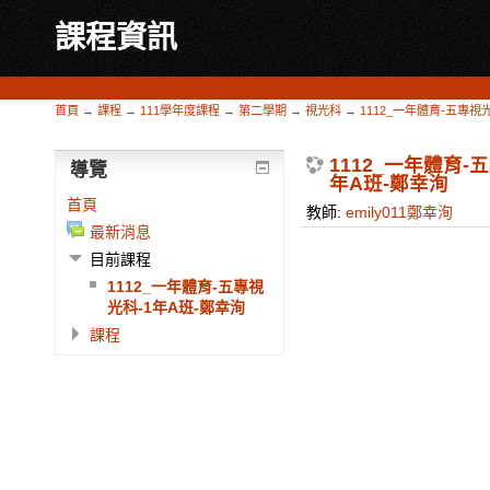
課程資訊
首頁
→
課程
→
111學年度課程
→
第二學期
→
視光科
→
1112_一年體育-五專視
1112_一年體育-
導覽
年A班-鄭幸洵
首頁
教師:
emily011鄭幸洵
最新消息
目前課程
1112_一年體育-五專視
光科-1年A班-鄭幸洵
課程