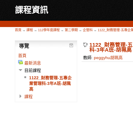
課程資訊
首頁
→
課程
→
112學年度課程
→
第二學期
→
企管科
→
1122_財務管理-五專企
1122_財務管理
導覽
科-3年A班-胡珮高
首頁
教師:
peggyhu胡珮高
最新消息
目前課程
1122_財務管理-五專企
業管理科-3年A班-胡珮
高
課程