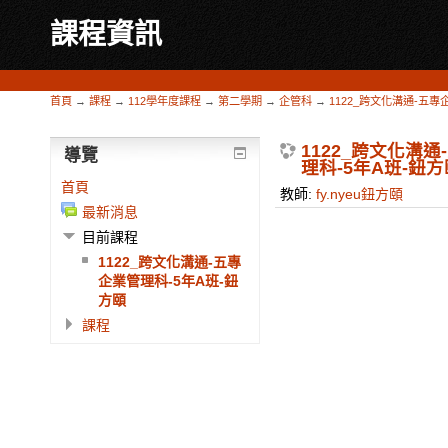
課程資訊
首頁
→
課程
→
112學年度課程
→
第二學期
→
企管科
→
1122_跨文化溝通-五專
1122_跨文化溝
導覽
理科-5年A班-鈕方
首頁
教師:
fy.nyeu鈕方頤
最新消息
目前課程
1122_跨文化溝通-五專
企業管理科-5年A班-鈕
方頤
課程