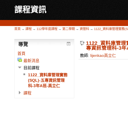
課程資訊
首頁
→
課程
→
112學年度課程
→
第二學期
→
資管科
→
1122_資料庫管理實務(
1122_資料庫管理實
導覽
專資訊管理科-3年
首頁
教師:
lijenkao高立仁
最新消息
目前課程
1122_資料庫管理實務
(SQL)-五專資訊管理
科-3年A班-高立仁
課程