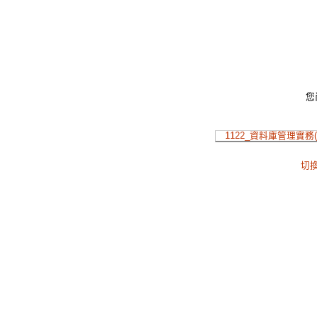
您
1122_資料庫管理實務
切