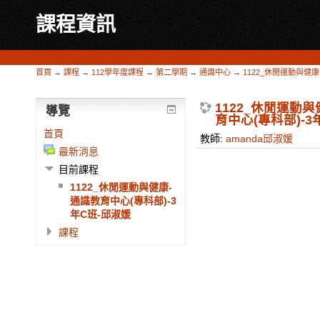
課程資訊
首頁
→
課程
→
112學年度課程
→
第二學期
→
通識中心
→
1122_休閒運動與健康
1122_休閒運動
導覽
育中心(專科部)-3
首頁
教師:
amanda邱淑媛
最新消息
目前課程
1122_休閒運動與健康-
通識教育中心(專科部)-3
年C班-邱淑媛
課程