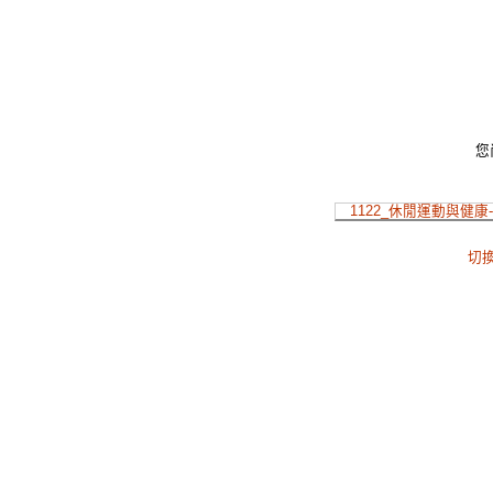
您
1122_休閒運動與健康
切