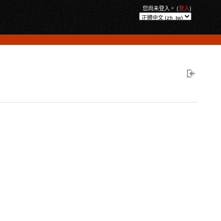
您尚未登入。 (
登入
)