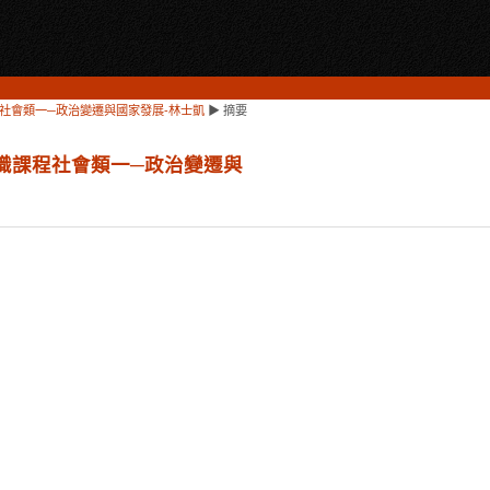
程社會類一─政治變遷與國家發展-林士凱
▶
摘要
通識課程社會類一─政治變遷與