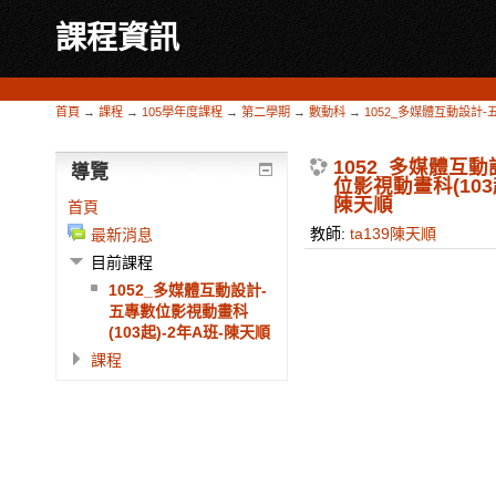
課程資訊
首頁
→
課程
→
105學年度課程
→
第二學期
→
數動科
→
1052_多媒體互動設計-
1052_多媒體互
導覽
位影視動畫科(103起
陳天順
首頁
教師:
ta139陳天順
最新消息
目前課程
1052_多媒體互動設計-
五專數位影視動畫科
(103起)-2年A班-陳天順
課程