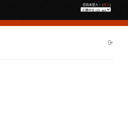
您尚未登入。 (
登入
)