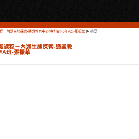
課程－內湖生態探索-通識教育中心(專科部)-5年A班-張振華
▶
摘要
通識課程－內湖生態探索-通識教
年A班-張振華