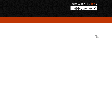
您尚未登入。 (
登入
)