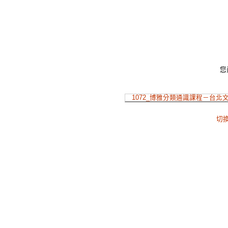
您
1072_博雅分類通識課程－台北文
切