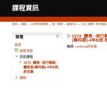
課程資訊
首頁
→
課程
→
107學年度課程
→
第二學期
→
通識中心
→
1072_體育─流行舞蹈
1072_體育─流行
導覽
(專科部)-4年B班
首頁
教師:
melissa許存惠
最新消息
目前課程
1072_體育─流行舞蹈-
體育室(專科部)-4年B班-
許存惠
課程