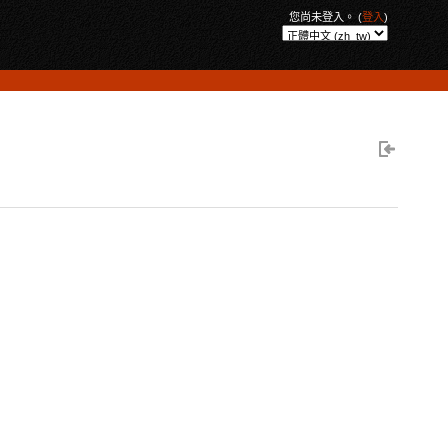
您尚未登入。 (
登入
)