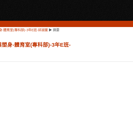
身-體育室(專科部)-3年E班-邱淑媛
▶
摘要
與塑身-體育室(專科部)-3年E班-