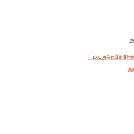
您
1081_專業通識化課程
切