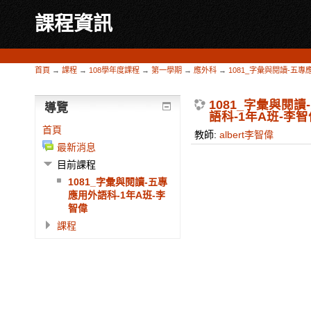
課程資訊
首頁
→
課程
→
108學年度課程
→
第一學期
→
應外科
→
1081_字彙與閱讀-五專
1081_字彙與閱
導覽
語科-1年A班-李智
首頁
教師:
albert李智偉
最新消息
目前課程
1081_字彙與閱讀-五專
應用外語科-1年A班-李
智偉
課程