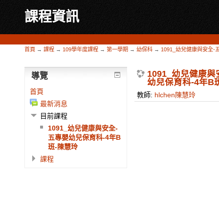
課程資訊
首頁
→
課程
→
109學年度課程
→
第一學期
→
幼保科
→
1091_幼兒健康與安全
1091_幼兒健康
導覽
幼兒保育科-4年B
首頁
教師:
hlchen陳慧玲
最新消息
目前課程
1091_幼兒健康與安全-
五專嬰幼兒保育科-4年B
班-陳慧玲
課程