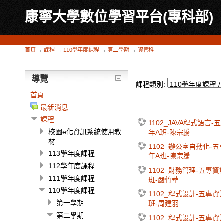
康寧大學數位學習平台(專科部)
首頁
→
課程
→
110學年度課程
→
第二學期
→
資管科
導覽
課程類別:
首頁
最新消息
課程
1102_JAVA程式語言
校園e化資訊系統使用教
年A班-陳宗騰
材
1102_辦公室自動化-
113學年度課程
年A班-陳宗騰
112學年度課程
1102_財務管理-五專資
111學年度課程
班-嚴竹華
110學年度課程
1102_程式設計-五專資
第一學期
班-周建羽
第二學期
1102_程式設計-五專資