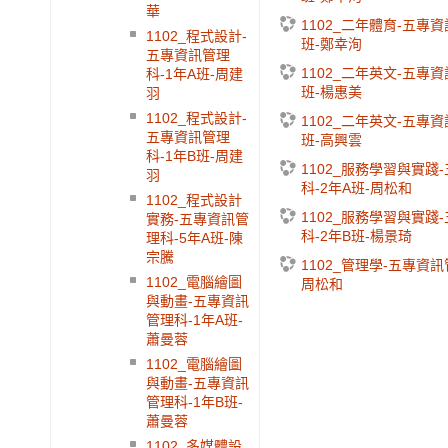
華
1102_二年體育-五專資
1102_程式設計-
班-鄭幸洵
五專資訊管理
1102_二年英文-五專資
科-1年A班-周建
班-楊惠美
羽
1102_程式設計-
1102_二年英文-五專資
五專資訊管理
班-高興雲
科-1年B班-周建
1102_服務學習與實踐
羽
科-2年A班-周松和
1102_程式設計
1102_服務學習與實踐
實務-五專資訊管
科-2年B班-楊景琦
理科-5年A班-陳
宗騰
1102_管理學-五專資訊
1102_電腦繪圖
周松和
與動畫-五專資訊
管理科-1年A班-
蕭曼蓉
1102_電腦繪圖
與動畫-五專資訊
管理科-1年B班-
蕭曼蓉
1102_多媒體設