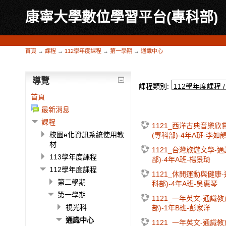
康寧大學數位學習平台(專科部)
首頁
→
課程
→
112學年度課程
→
第一學期
→
通識中心
導覽
課程類別:
首頁
最新消息
課程
1121_西洋古典音樂欣
校園e化資訊系統使用教
(專科部)-4年A班-李如
材
1121_台灣旅遊文學-
113學年度課程
部)-4年A班-楊景琦
112學年度課程
1121_休閒運動與健康
第二學期
科部)-4年A班-吳惠琴
第一學期
1121_一年英文-通識
視光科
部)-1年B班-彭家洋
通識中心
1121_一年英文-通識