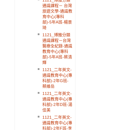
1121_博雅分類
通識課程－ 台灣
旅遊文學-通識教
育中心(專科
部)-5年A班-楊景
琦
1121_博雅分類
通識課程－台灣
醫療全紀錄-通識
教育中心(專科
部)-5年A班-蔡清
輝
1121_二年英文-
通識教育中心(專
科部)-2年G班-
蔡維岳
1121_二年英文-
通識教育中心(專
科部)-2年D班-湯
佳美
1121_二年英文-
通識教育中心(專
科部)-2年F班-李