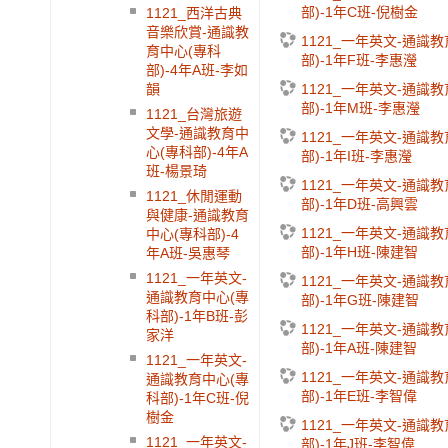
部)-1年C班-倪樹金
1121_西洋古典
音樂欣賞-通識教
1121_一年英文-通識
育中心(專科
部)-1年F班-李惠瀅
部)-4年A班-李如
1121_一年英文-通識
韻
部)-1年M班-李惠瀅
1121_台灣旅遊
文學-通識教育中
1121_一年英文-通識
心(專科部)-4年A
部)-1年I班-李惠瀅
班-楊景琦
1121_一年英文-通識
1121_休閒運動
部)-1年D班-高興雲
與健康-通識教育
1121_一年英文-通識
中心(專科部)-4
部)-1年H班-陳建智
年A班-吳惠琴
1121_一年英文-
1121_一年英文-通識
通識教育中心(專
部)-1年G班-陳建智
科部)-1年B班-彭
1121_一年英文-通識
家洋
部)-1年A班-陳建智
1121_一年英文-
1121_一年英文-通識
通識教育中心(專
部)-1年E班-李智偉
科部)-1年C班-倪
樹金
1121_一年英文-通識
1121_一年英文-
部)-1年J班-李智偉