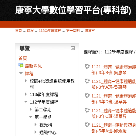
康寧大學數位學習平台(專科部)
首頁
→
課程
→
112學年度課程
→
第一學期
→
體育室
導覽
課程類別:
首頁
最新消息
1121_體育─健康體適
部)-3年B班-吳惠琴
課程
校園e化資訊系統使用教
1121_體育─健康體適
材
部)-3年A班-吳惠琴
113學年度課程
1121_體育─健康體適
部)-3年D班-溫華昇
112學年度課程
第二學期
1121_體育─健康體適
部)-3年C班-溫華昇
第一學期
視光科
1121_體育─運動與塑
部)-5年A班-邱淑媛
通識中心