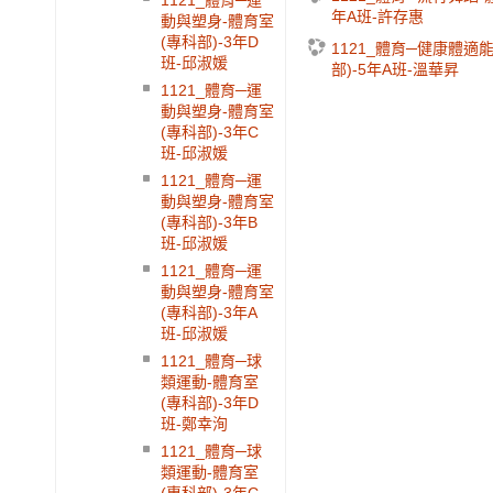
1121_體育─運
年A班-許存惠
動與塑身-體育室
(專科部)-3年D
1121_體育─健康體適
班-邱淑媛
部)-5年A班-溫華昇
1121_體育─運
動與塑身-體育室
(專科部)-3年C
班-邱淑媛
1121_體育─運
動與塑身-體育室
(專科部)-3年B
班-邱淑媛
1121_體育─運
動與塑身-體育室
(專科部)-3年A
班-邱淑媛
1121_體育─球
類運動-體育室
(專科部)-3年D
班-鄭幸洵
1121_體育─球
類運動-體育室