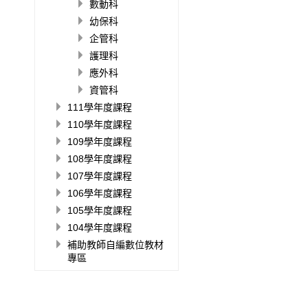
數動科
幼保科
企管科
護理科
應外科
資管科
111學年度課程
110學年度課程
109學年度課程
108學年度課程
107學年度課程
106學年度課程
105學年度課程
104學年度課程
補助教師自編數位教材
專區