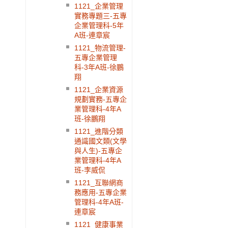
1121_企業管理
實務專題三-五專
企業管理科-5年
A班-連章宸
1121_物流管理-
五專企業管理
科-3年A班-徐鵬
翔
1121_企業資源
規劃實務-五專企
業管理科-4年A
班-徐鵬翔
1121_進階分類
通識國文類(文學
與人生)-五專企
業管理科-4年A
班-李威侃
1121_互聯網商
務應用-五專企業
管理科-4年A班-
連章宸
1121_健康事業