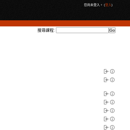
您尚未登入。 (
登入
)
搜尋課程: