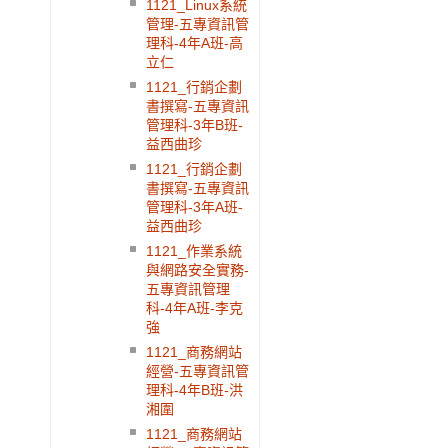
1121_Linux系統
管理-五專資訊管
理科-4年A班-高
立仁
1121_行銷企劃
書撰寫-五專資訊
管理科-3年B班-
益西曲珍
1121_行銷企劃
書撰寫-五專資訊
管理科-3年A班-
益西曲珍
1121_作業系統
與網路安全實務-
五專資訊管理
科-4年A班-李克
強
1121_商務網站
經營-五專資訊管
理科-4年B班-洪
湘圍
1121_商務網站