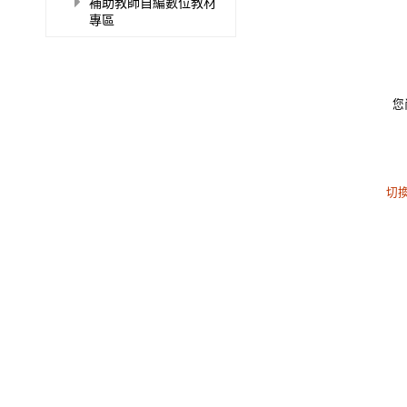
補助教師自編數位教材
專區
您
切