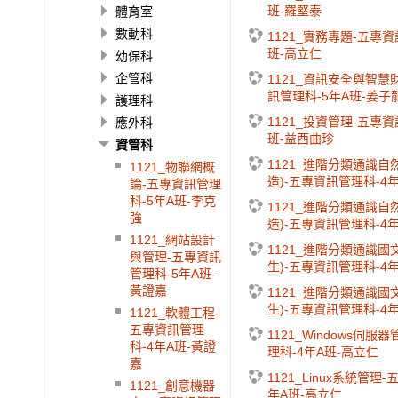
班-羅堅泰
體育室
數動科
1121_實務專題-五專資
班-高立仁
幼保科
企管科
1121_資訊安全與智慧
訊管理科-5年A班-姜子
護理科
1121_投資管理-五專資
應外科
班-益西曲珍
資管科
1121_進階分類通識自
1121_物聯網概
造)-五專資訊管理科-4
論-五專資訊管理
科-5年A班-李克
1121_進階分類通識自
強
造)-五專資訊管理科-4
1121_網站設計
1121_進階分類通識國
與管理-五專資訊
生)-五專資訊管理科-4
管理科-5年A班-
黃證嘉
1121_進階分類通識國
生)-五專資訊管理科-4
1121_軟體工程-
五專資訊管理
1121_Windows伺服
科-4年A班-黃證
理科-4年A班-高立仁
嘉
1121_Linux系統管理
1121_創意機器
年A班-高立仁