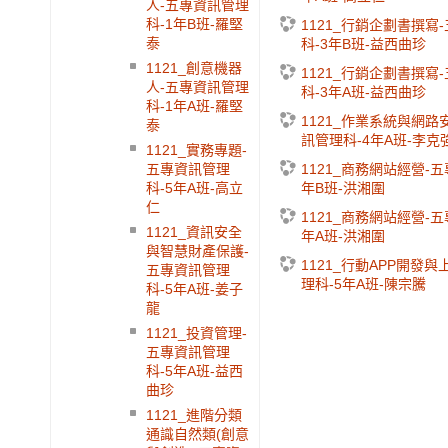
人-五專資訊管理
科-1年B班-羅堅
1121_行銷企劃書撰寫
泰
科-3年B班-益西曲珍
1121_創意機器
1121_行銷企劃書撰寫
人-五專資訊管理
科-3年A班-益西曲珍
科-1年A班-羅堅
1121_作業系統與網路
泰
訊管理科-4年A班-李克
1121_實務專題-
1121_商務網站經營-
五專資訊管理
年B班-洪湘圍
科-5年A班-高立
仁
1121_商務網站經營-
1121_資訊安全
年A班-洪湘圍
與智慧財產保護-
1121_行動APP開發
五專資訊管理
理科-5年A班-陳宗騰
科-5年A班-姜子
龍
1121_投資管理-
五專資訊管理
科-5年A班-益西
曲珍
1121_進階分類
通識自然類(創意