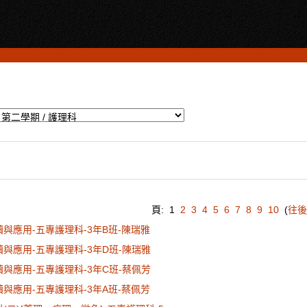
頁:
1
2
3
4
5
6
7
8
9
10
(
往後
讀與應用-五專護理科-3年B班-陳瑞雅
讀與應用-五專護理科-3年D班-陳瑞雅
讀與應用-五專護理科-3年C班-蔡佩芳
讀與應用-五專護理科-3年A班-蔡佩芳