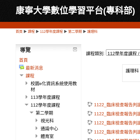
康寧大學數位學習平台(專科部)
首頁
▶
課程
▶
112學年度課程
▶
第二學期
▶
護理科
導覽
課程類別:
首頁
最新消息
護理科
課程
校園e化資訊系統使用教
材
113學年度課程
1122_臨床檢查報告判
112學年度課程
第二學期
1122_臨床檢查報告判
視光科
1122_臨床檢查報告判
通識中心
1122_臨床檢查報告判
體育室