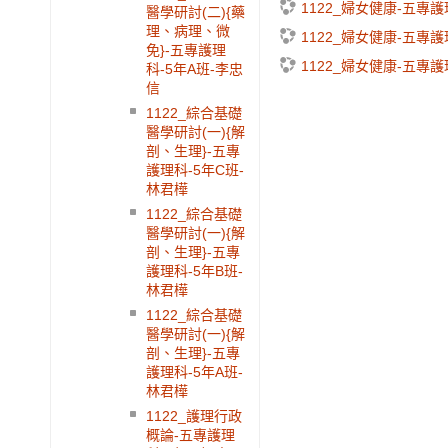
1122_婦女健康-五專護
醫學研討(二){藥
理、病理、微
1122_婦女健康-五專護
免}-五專護理
1122_婦女健康-五專護
科-5年A班-李忠
信
1122_綜合基礎
醫學研討(一){解
剖、生理}-五專
護理科-5年C班-
林君樺
1122_綜合基礎
醫學研討(一){解
剖、生理}-五專
護理科-5年B班-
林君樺
1122_綜合基礎
醫學研討(一){解
剖、生理}-五專
護理科-5年A班-
林君樺
1122_護理行政
概論-五專護理