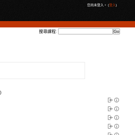
您尚未登入。 (
登入
)
搜尋課程:
)