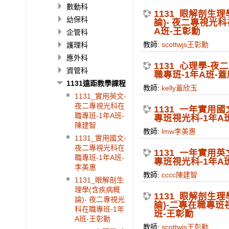
數動科
1131_眼解剖生
幼保科
論)- 夜二專視光科
A班-王彰勳
企管科
教師:
scottwjs王彰勳
護理科
應外科
1131_心理學-
資管科
職專班-1年A班-
1131遠距教學課程
教師:
kelly蓋欣玉
1131_實用英文-
夜二專視光科在
1131_一年實用
職專班-1年A班-
專班視光科-1年A
陳建智
教師:
lmw李美惠
1131_實用國文-
夜二專視光科在
1131_一年實用
職專班-1年A班-
專班視光科-1年A
李美惠
教師:
cccc陳建智
1131_眼解剖生
理學(含疾病概
1131_眼解剖生
論)- 夜二專視光
論)-二專在職專班
科在職專班-1年
班-王彰勳
A班-王彰勳
教師:
scottwjs王彰勳