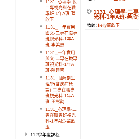
1131_心理學-夜
二專視光科在職
1131_心理學-
專班-1年A班-蓋
光科-1年A班-蓋欣
欣玉
教師:
kelly蓋欣玉
1131_一年實用
國文-二專在職專
班視光科-1年A
班-李美惠
1131_一年實用
英文-二專在職專
班視光科-1年A
班-陳建智
1131_眼解剖生
理學(含疾病概
論)-二專在職專
班視光科-1年A
班-王彰勳
1131_心理學-二
專在職專班視光
科-1年A班-蓋欣
玉
112學年度課程