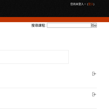
您尚未登入。 (
登入
)
搜尋課程: