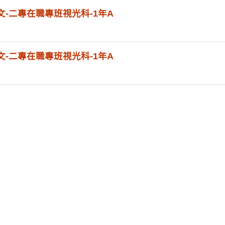
國文-二專在職專班視光科-1年A
英文-二專在職專班視光科-1年A