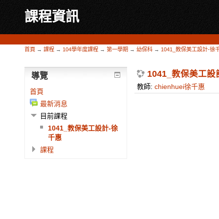
課程資訊
首頁
→
課程
→
104學年度課程
→
第一學期
→
幼保科
→
1041_教保美工設計-徐
1041_教保美工設
導覽
教師:
chienhuei徐千惠
首頁
最新消息
目前課程
1041_教保美工設計-徐
千惠
課程