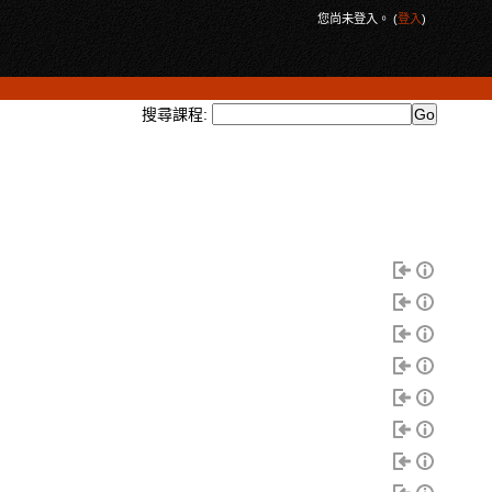
您尚未登入。 (
登入
)
搜尋課程: