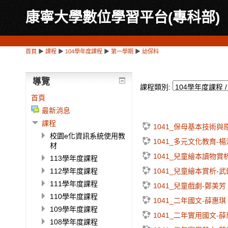
康寧大學數位學習平台(專科部)
首頁
▶
課程
▶
104學年度課程
▶
第一學期
▶
幼保科
導覽
課程類別:
首頁
最新消息
課程
1041_保母基本技術與
校園e化資訊系統使用教
1041_多元文化教育-
材
1041_兒童繪本讀物賞
113學年度課程
1041_兒童繪本賞析-
112學年度課程
111學年度課程
1041_兒童戲劇-鄭美芳
110學年度課程
1041_二年國文-薛惠琪
109學年度課程
1041_二年實用國文-
108學年度課程