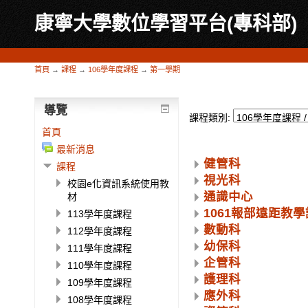
康寧大學數位學習平台(專科部)
首頁
→
課程
→
106學年度課程
→
第一學期
導覽
課程類別:
首頁
最新消息
健管科
課程
視光科
校園e化資訊系統使用教
通識中心
材
1061報部遠距教
113學年度課程
數動科
112學年度課程
幼保科
111學年度課程
企管科
110學年度課程
護理科
109學年度課程
應外科
108學年度課程