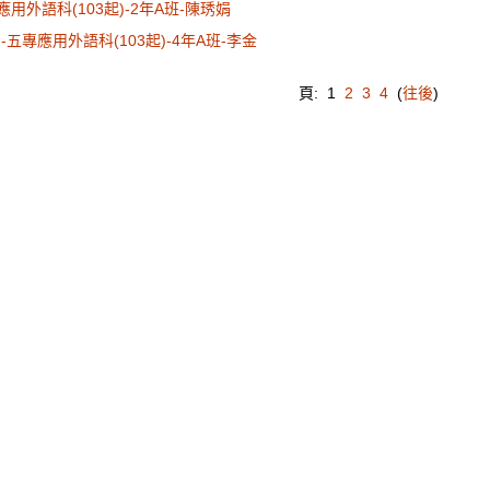
應用外語科(103起)-2年A班-陳琇娟
)-五專應用外語科(103起)-4年A班-李金
頁:
1
2
3
4
(
往後
)